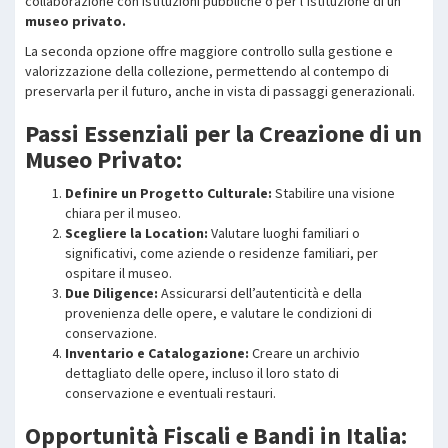
collaborazione con istituzioni pubbliche o per l’istituzione di un
museo privato.
La seconda opzione offre maggiore controllo sulla gestione e
valorizzazione della collezione, permettendo al contempo di
preservarla per il futuro, anche in vista di passaggi generazionali.
Passi Essenziali per la Creazione di un
Museo Privato:
Definire un Progetto Culturale:
Stabilire una visione
chiara per il museo.
Scegliere la Location:
Valutare luoghi familiari o
significativi, come aziende o residenze familiari, per
ospitare il museo.
Due Diligence:
Assicurarsi dell’autenticità e della
provenienza delle opere, e valutare le condizioni di
conservazione.
Inventario e Catalogazione:
Creare un archivio
dettagliato delle opere, incluso il loro stato di
conservazione e eventuali restauri.
Opportunità Fiscali e Bandi in Italia: