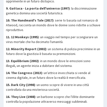
opprimente in un futuro distopico.
9. Gattaca - La porta dell'universo (1997)
: la discriminazione
genetica domina una società futuristica.
10. The Handmaid's Tale (2017)
: serie tv basata sul romanzo di
Atwood, racconta un mondo dove le donne sono ridotte a schiave
riproduttive.
11. 12 Monkeys (1995)
: un viaggio nel tempo per scongiurare un
virus mortale che ha decimato l'umanità.
12. Minority Report (2002)
: un sistema di polizia precrimine in un
futuro dove la giustizia è basata su premonizioni.
13. Equilibrium (2002)
: in un mondo dove le emozioni sono
illegali, un agente inizia a dubitare del sistema.
14. The Congress (2013)
: un'attrice invecchiata si vende al
cinema digitale, in un futuro dove la realtà è mercificata.
15. Dark City (1998)
: un uomo scopre di vivere in una città
controllata da una misteriosa società.
16. They Live (1988)
: un barbone scopre che l'élite dominante
controlla la popolazione attraverso messaggi subliminali.