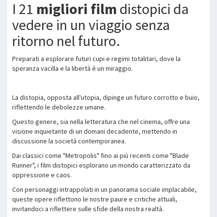
I 21
migliori film
distopici da
vedere in un viaggio senza
ritorno nel futuro.
Preparati a esplorare futuri cupi e regimi totalitari, dove la
speranza vacilla e la libertà è un miraggio.
La distopia, opposta all'utopia, dipinge un futuro corrotto e buio,
riflettendo le debolezze umane.
Questo genere, sia nella letteratura che nel cinema, offre una
visione inquietante di un domani decadente, mettendo in
discussione la società contemporanea.
Dai classici come "Metropolis" fino ai più recenti come "Blade
Runner", i film distopici esplorano un mondo caratterizzato da
oppressione e caos.
Con personaggi intrappolati in un panorama sociale implacabile,
queste opere riflettono le nostre paure e critiche attuali,
invitandoci a riflettere sulle sfide della nostra realtà.