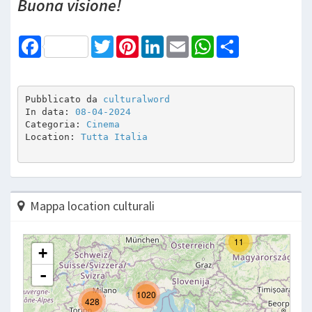
Buona visione!
Facebook
Twitter
Pinterest
LinkedIn
Email
WhatsApp
Share
Pubblicato da 
culturalword
In data: 
08-04-2024
Categoria: 
Cinema
Location: 
Tutta Italia
Mappa location culturali