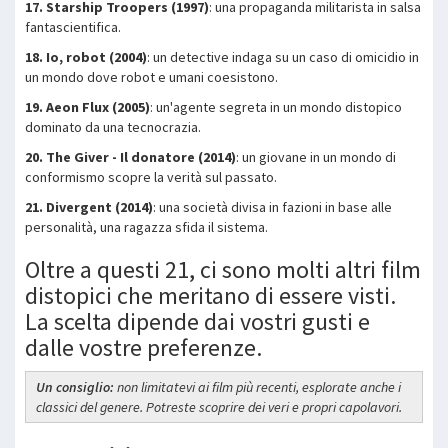
17. Starship Troopers (1997)
: una propaganda militarista in salsa
fantascientifica.
18. Io, robot (2004)
: un detective indaga su un caso di omicidio in
un mondo dove robot e umani coesistono.
19. Aeon Flux (2005)
: un'agente segreta in un mondo distopico
dominato da una tecnocrazia.
20. The Giver - Il donatore (2014)
: un giovane in un mondo di
conformismo scopre la verità sul passato.
21. Divergent (2014)
: una società divisa in fazioni in base alle
personalità, una ragazza sfida il sistema.
Oltre a questi 21, ci sono molti altri film
distopici che meritano di essere visti.
La scelta dipende dai vostri gusti e
dalle vostre preferenze.
Un consiglio:
non limitatevi ai film più recenti, esplorate anche i
classici del genere. Potreste scoprire dei veri e propri capolavori.