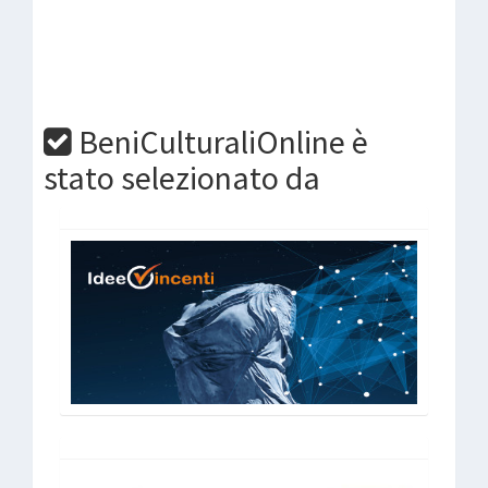
BeniCulturaliOnline è
stato selezionato da