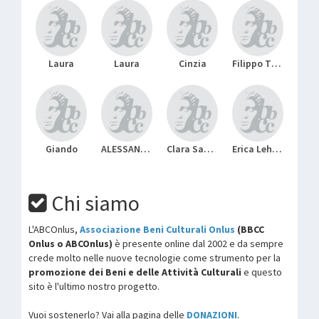
Laura
Laura
Cinzia
Filippo Tincolini Studio
Giando
ALESSANDRA
Clara Sanchis
Erica Lehmann
Chi siamo
L'ABCOnlus,
Associazione Beni Culturali Onlus
(BBCC
Onlus o ABCOnlus)
è presente online dal 2002 e da sempre
crede molto nelle nuove tecnologie come strumento per la
promozione dei Beni e delle Attività Culturali
e questo
sito è l'ultimo nostro progetto.
Vuoi sostenerlo? Vai alla pagina delle
DONAZIONI
.