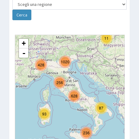
Cerca