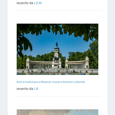
inserito da
L.D.M.
Arte e tradizione a Madrid: musei e itinerari culturali
inserito da
L.R.