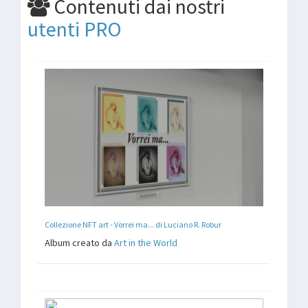
Contenuti dai nostri
utenti PRO
Collezione NFT art - Vorrei ma... di Luciano R. Robur
Album creato da
Art in the World