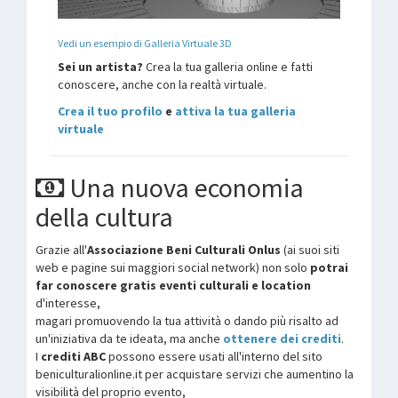
Vedi un esempio di Galleria Virtuale 3D
Sei un artista?
Crea la tua galleria online e fatti
conoscere, anche con la realtà virtuale.
Crea il tuo profilo
e
attiva la tua galleria
virtuale
Una nuova economia
della cultura
Grazie all'
Associazione Beni Culturali Onlus
(ai suoi siti
web e pagine sui maggiori social network) non solo
potrai
far conoscere gratis eventi culturali e location
d'interesse,
magari promuovendo la tua attività o dando più risalto ad
un'iniziativa da te ideata, ma anche
ottenere dei crediti
.
I
crediti ABC
possono essere usati all'interno del sito
beniculturalionline.it per acquistare servizi che aumentino la
visibilità del proprio evento,