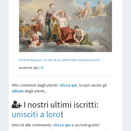
Andrea Appiani, la vita di un alfiere del neoclassicismo
inserito da
L.R.
Altri contenuti dagli utenti?
clicca qui
. Scopri anche gli
album
degli utenti...
I nostri ultimi iscritti:
unisciti a loro
!
Unisciti alla community:
clicca qui
e iscriviti gratis!