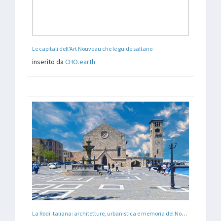
Le capitali dell'Art Nouveau che le guide saltano
inserito da
CHO.earth
La Rodi italiana: architetture, urbanistica e memoria del Novecento nel Dodecaneso