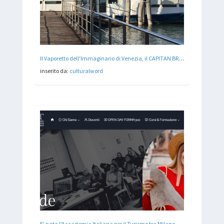
Il Vaporetto dell'Immaginario di Venezia, il CAPITAN BRAGADIN
inserito da:
culturalword
E' nata l'Accademia Italiana per il Turismo tra Milano, Lucca e Venezia