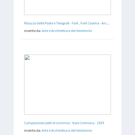
Palazzo delle Poste e Telegrafi - Forlì , Forlì Cesena - Arch. Cesare Bazzani - 1931 - 32
inserito da:
Arte e Architettura del Ventennio
Composizioni pelli di scimmia - Italo Cremona - 1939
inserito da:
Arte e Architettura del Ventennio