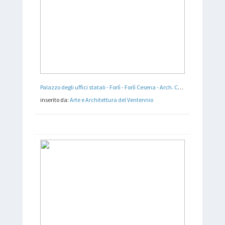
Palazzo degli uffici statali - Forlì - Forlì Cesena - Arch. Cesare Bazzani - 1935 - 36
inserito da:
Arte e Architettura del Ventennio