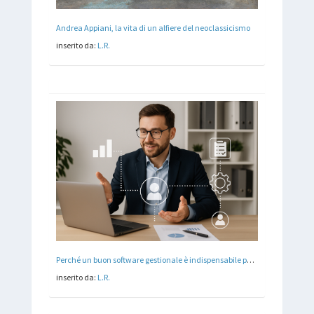
Andrea Appiani, la vita di un alfiere del neoclassicismo
inserito da:
L.R.
Perché un buon software gestionale è indispensabile per la tua attività?
inserito da:
L.R.