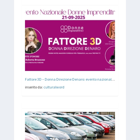
Fattore 3D – Donna Direzione Denaro: evento nazionale sul protagonismo economico femminile
inserito da:
culturalword