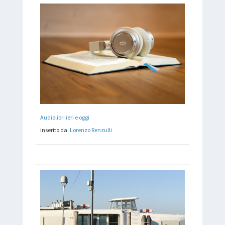
Audiolibri ieri e oggi
inserito da:
Lorenzo Renzulli