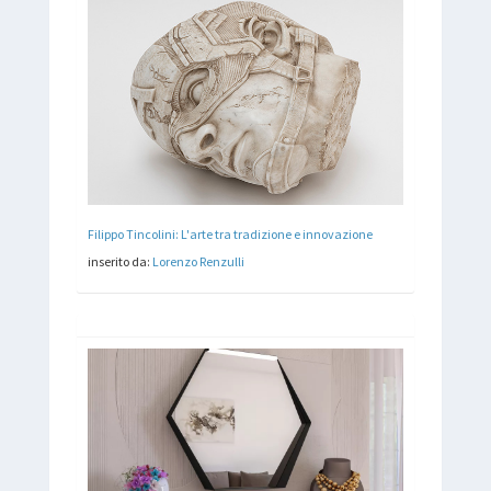
Filippo Tincolini: L'arte tra tradizione e innovazione
inserito da:
Lorenzo Renzulli