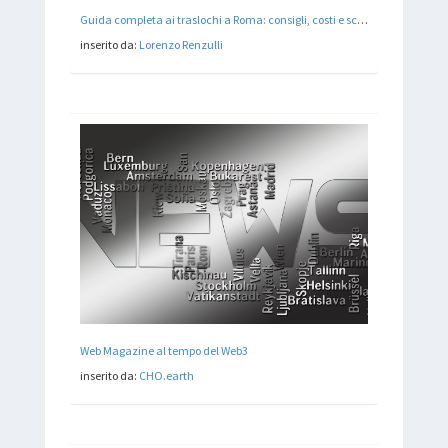
Guida completa ai traslochi a Roma: consigli, costi e scelta della ditta di traslochi
inserito da:
Lorenzo Renzulli
Web Magazine al tempo del Web3
inserito da:
CHO.earth