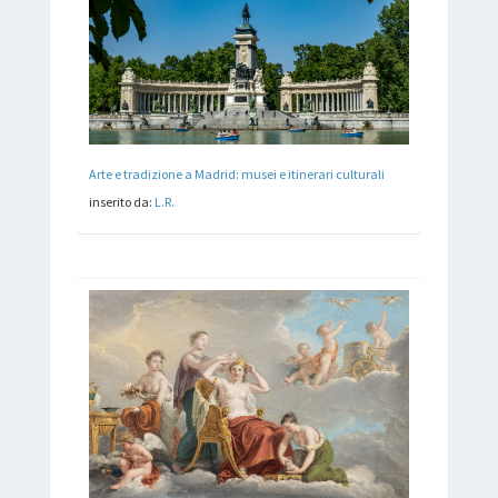
Arte e tradizione a Madrid: musei e itinerari culturali
inserito da:
L.R.