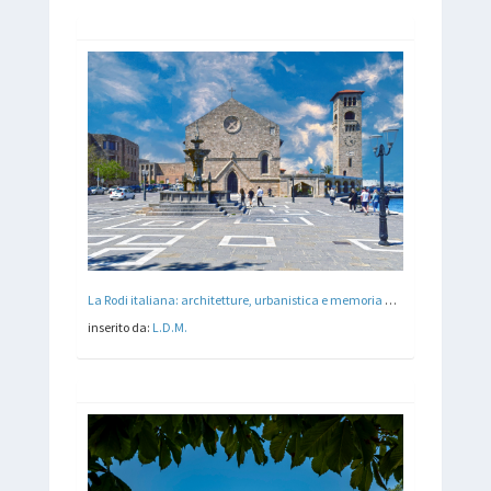
La Rodi italiana: architetture, urbanistica e memoria del Novecento nel Dodecaneso
inserito da:
L.D.M.