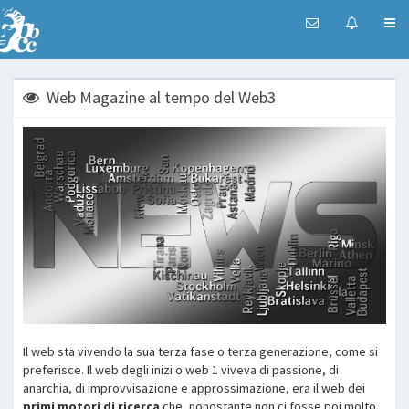
Web Magazine al tempo del Web3
Il web sta vivendo la sua terza fase o terza generazione, come si
preferisce. Il web degli inizi o web 1 viveva di passione, di
anarchia, di improvvisazione e approssimazione, era il web dei
primi motori di ricerca
che, nonostante non ci fosse poi molto