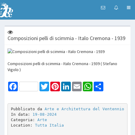
Composizioni pelli di scimmia - Italo Cremona - 1939
Composizioni pelli di scimmia - Italo Cremona - 1939 ( Stefano
Vigolo )
Facebook
Twitter
Pinterest
LinkedIn
Email
WhatsApp
Share
Pubblicato da 
Arte e Architettura del Ventennio
In data: 
19-08-2024
Categoria: 
Arte
Location: 
Tutta Italia