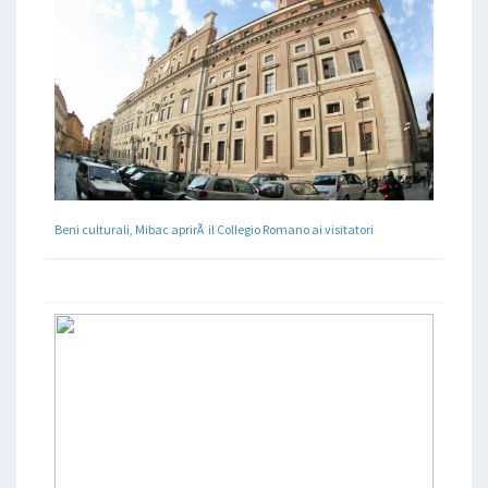
Beni culturali, Mibac aprirÃ il Collegio Romano ai visitatori