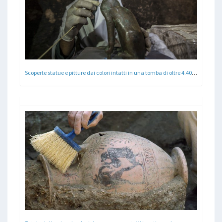
Scoperte statue e pitture dai colori intatti in una tomba di oltre 4.400 anni in Egitto.