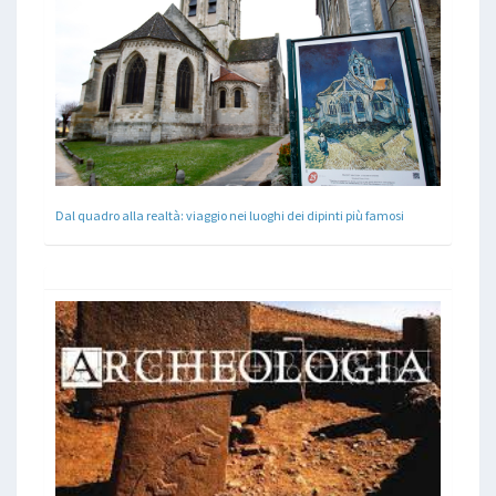
Dal quadro alla realtà: viaggio nei luoghi dei dipinti più famosi