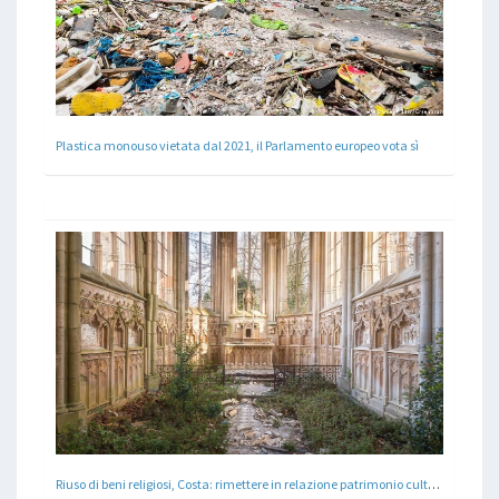
Plastica monouso vietata dal 2021, il Parlamento europeo vota sì
Riuso di beni religiosi, Costa: rimettere in relazione patrimonio culturale e comunitÃ