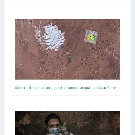
Scoperta Italiana di un lago sotterraneo di acqua liquida su Marte