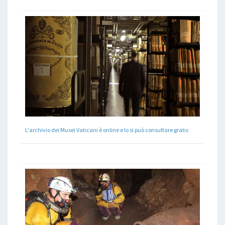
L'archivio dei Musei Vaticani è online e lo si può consultare gratis