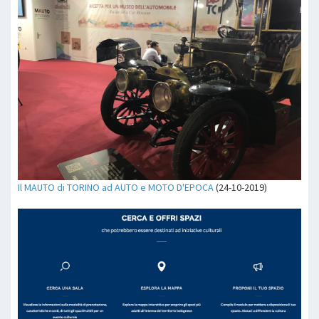
Il MAUTO di TORINO ad AUTO e MOTO D'EPOCA
(24-10-2019)