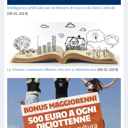
Intelligenza artificiale per un Motore di ricerca dei Beni Culturali
(08-01-2019)
Le Stories: contenuti effimeri che non si dimenticano
(08-01-2019)