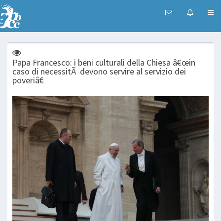
Papa Francesco: i beni culturali della Chiesa â€œin
caso di necessitÃ devono servire al servizio dei
poveriâ€