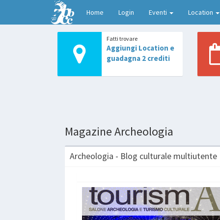
Home
Login
Eventi
Location
Fatti trovare
Aggiungi Location e
guadagna 2 crediti
Magazine Archeologia
Archeologia - Blog culturale multiutente