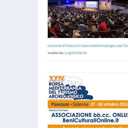
inserito da:
Luigi De Marchi