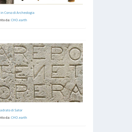
 in Corso di Archeologia
rito da:
CHO.earth
uadrato di Sator
rito da:
CHO.earth