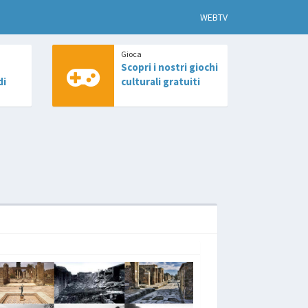
WEBTV
Gioca
Scopri i nostri giochi
di
culturali gratuiti