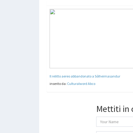
Il relitto aereo abbandonato a Sólheimasandur
inserito da:
Culturalword Abco
Mettiti in