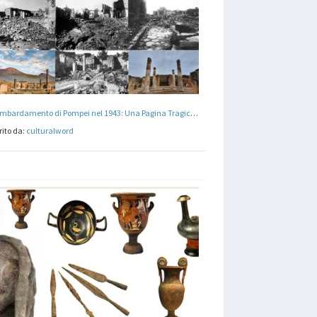
Il Bombardamento di Pompei nel 1943: Una Pagina Tragica per l'Archeologia. La distruzione di un Patrimonio Culturale inestimabile
rito da:
culturalword