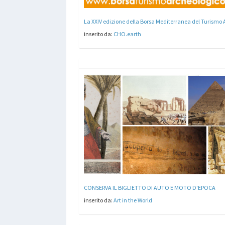
inserito da:
CHO.earth
CONSERVA IL BIGLIETTO DI AUTO E MOTO D'EPOCA
inserito da:
Art in the World