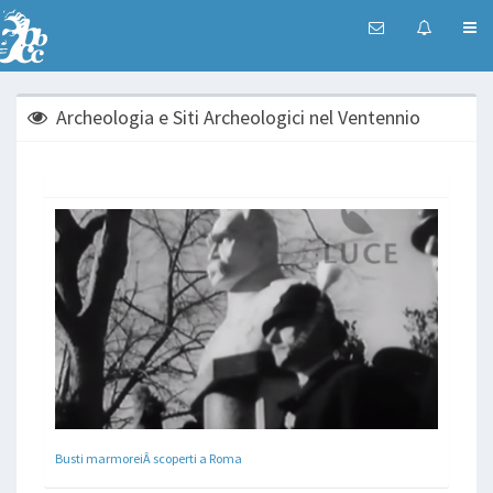
Archeologia e Siti Archeologici nel Ventennio
Busti marmoreiÂ scoperti a Roma