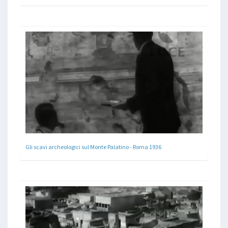
Gli scavi archeologici sul Monte Palatino - Roma 1936