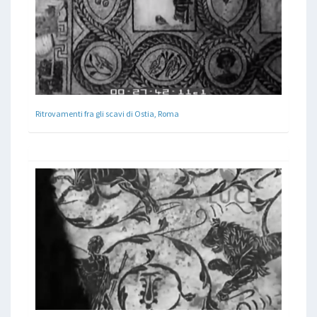
Ritrovamenti fra gli scavi di Ostia, Roma