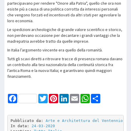
partecipavano per rendere "Onore alla Patria", quello che ora non
esiste più a causa di una politica corrotta da interessi personali
che vengono forzati ed incentiovati da altri stati per agevolare la
loro economia.
Le spedizioni archeologiche di grande valore scentifico e storico,
non perdevano occasione per decantare i grandi vantaggi che la
madrepatria avrebbe tratto da quelle imprese.
In Italia l’argomento vincente era quello della romanità.
Tutti gli scavi diretti a ritrovare tracce di presenza romana davano
un contributo alla tesi nazionalista della continuità storica fra
l’antica Roma e la nuova Italia; e garantivano quindi maggiori
finanziamenti.
Facebook
Twitter
Pinterest
LinkedIn
Email
WhatsApp
Share
Pubblicato da: 
Arte e Architettura del Ventennio
In data: 
24-03-2020