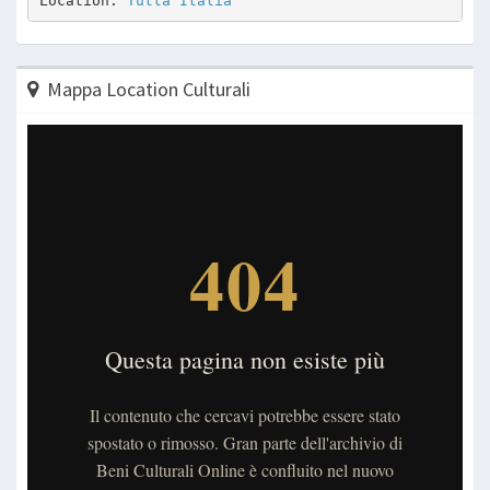
Location: 
Tutta Italia
Mappa Location Culturali