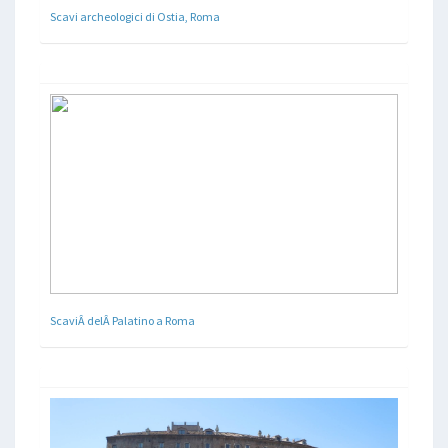
Scavi archeologici di Ostia, Roma
ScaviÂ delÂ Palatino a Roma