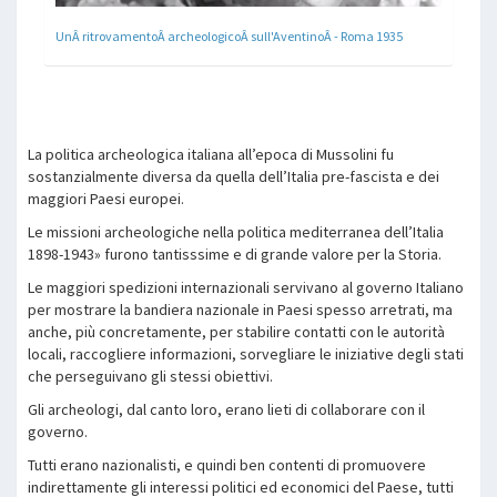
UnÂ ritrovamentoÂ archeologicoÂ sull'AventinoÂ - Roma 1935
La politica archeologica italiana all’epoca di Mussolini fu
sostanzialmente diversa da quella dell’Italia pre-fascista e dei
maggiori Paesi europei.
Le missioni archeologiche nella politica mediterranea dell’Italia
1898-1943» furono tantisssime e di grande valore per la Storia.
Le maggiori spedizioni internazionali servivano al governo Italiano
per mostrare la bandiera nazionale in Paesi spesso arretrati, ma
anche, più concretamente, per stabilire contatti con le autorità
locali, raccogliere informazioni, sorvegliare le iniziative degli stati
che perseguivano gli stessi obiettivi.
Gli archeologi, dal canto loro, erano lieti di collaborare con il
governo.
Tutti erano nazionalisti, e quindi ben contenti di promuovere
indirettamente gli interessi politici ed economici del Paese, tutti