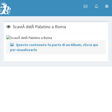
ScaviÂ delÂ Palatino a Roma
Questo contenuto fa parte di un Album, clicca qui
per visualizzarlo