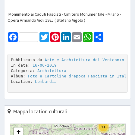
Monumento ai Caduti Fascisti - Cimitero Monumentale - Milano -
Opera Armando Violi 1925 ( Stefano Vigolo )
Facebook
Twitter
Pinterest
LinkedIn
Email
WhatsApp
Share
Pubblicato da 
Arte e Architettura del Ventennio
In data: 
16-06-2019
Categoria: 
Architettura
Album: 
Foto e Cartoline d'epoca Fascista in Italia
Location: 
Lombardia
Mappa location culturali