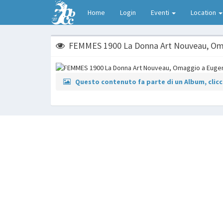
Home
Login
Eventi
Location
FEMMES 1900 La Donna Art Nouveau, Om
Questo contenuto fa parte di un Album, clicca