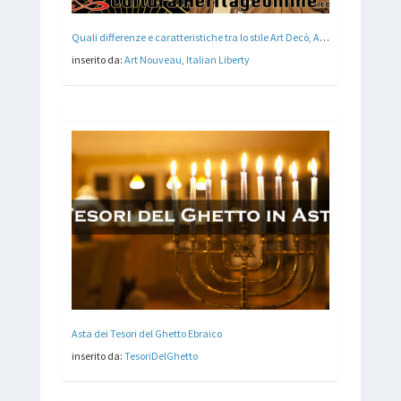
Quali differenze e caratteristiche tra lo stile Art Decò, Art Nouveau e il Liberty Italiano dei primi del '900
inserito da:
Art Nouveau, Italian Liberty
Asta dei Tesori del Ghetto Ebraico
inserito da:
TesoriDelGhetto