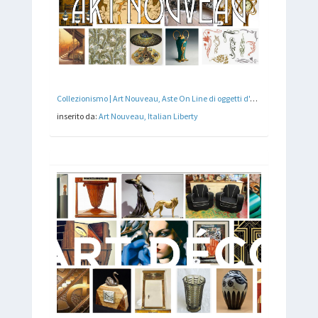
Collezionismo | Art Nouveau, Aste On Line di oggetti d'Arte, Design e Arredamento
inserito da:
Art Nouveau, Italian Liberty