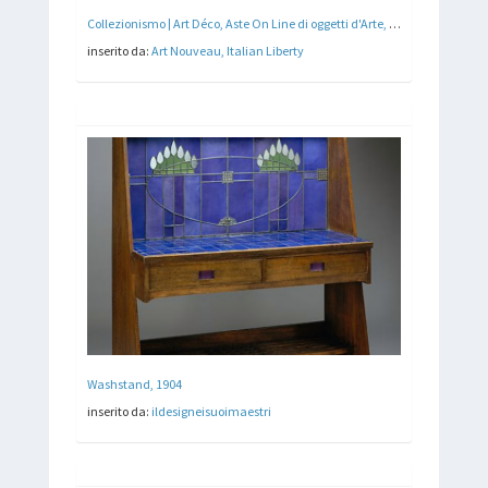
Collezionismo | Art Déco, Aste On Line di oggetti d'Arte, Design e Arredamento
inserito da:
Art Nouveau, Italian Liberty
Washstand, 1904
inserito da:
ildesigneisuoimaestri