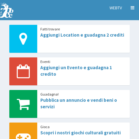
WEBTV
Fatti trovare
Aggiungi Location e guadagna 2 crediti
Eventi
Aggiungi un Evento e guadagna 1
credito
Guadagna!
Pubblica un annuncio e vendi beni o
servizi
Gioca
Scopri i nostri giochi culturali gratuiti