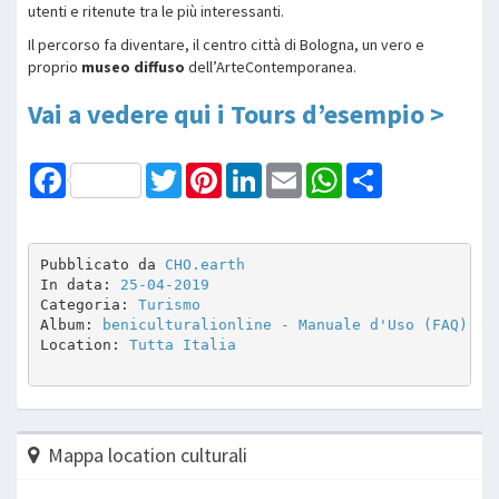
utenti e ritenute tra le più interessanti.
Il percorso fa diventare, il centro città di Bologna, un vero e
proprio
museo diffuso
dell’ArteContemporanea.
Vai a vedere qui i Tours d’esempio >
Facebook
Twitter
Pinterest
LinkedIn
Email
WhatsApp
Share
Pubblicato da 
CHO.earth
In data: 
25-04-2019
Categoria: 
Turismo
Album: 
beniculturalionline - Manuale d'Uso (FAQ)
Location: 
Tutta Italia
Mappa location culturali