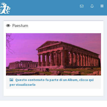
Paestum
Questo contenuto fa parte di un Album, clicca qui
per visualizzarlo