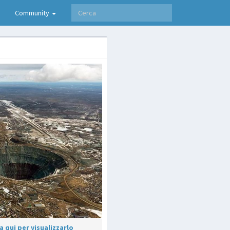
Community
 qui per visualizzarlo