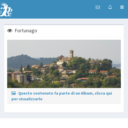
Fortunago
Questo contenuto fa parte di un Album, clicca qui
per visualizzarlo