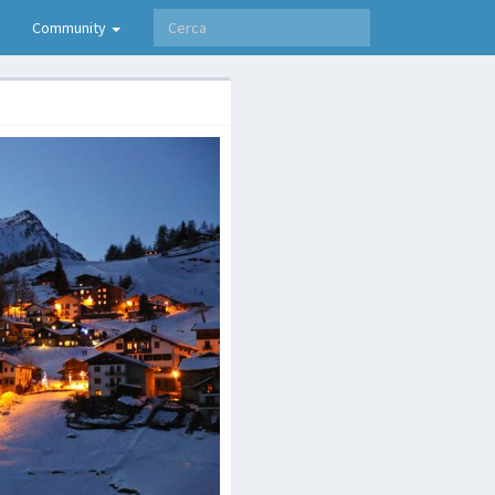
Community