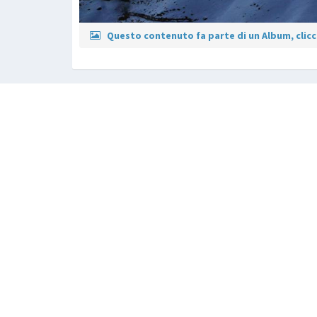
Questo contenuto fa parte di un Album, clicca