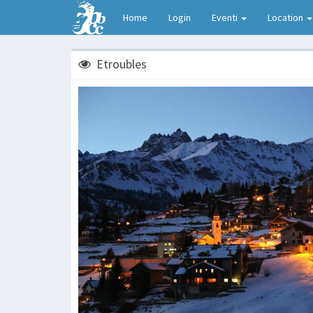
Home
Login
Eventi
Location
Etroubles