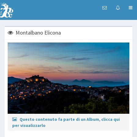
Montalbano Elicona
Questo contenuto fa parte di un Album, clicca qui
per visualizzarlo