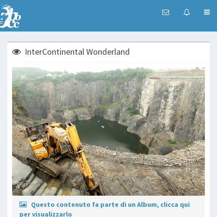
InterContinental Wonderland
Questo contenuto fa parte di un Album, clicca qui
per visualizzarlo