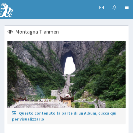
Montagna Tianmen
Questo contenuto fa parte di un Album, clicca qui
per visualizzarlo