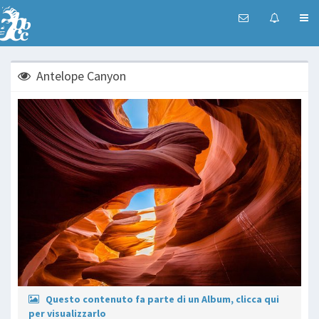
Antelope Canyon
Questo contenuto fa parte di un Album, clicca qui
per visualizzarlo