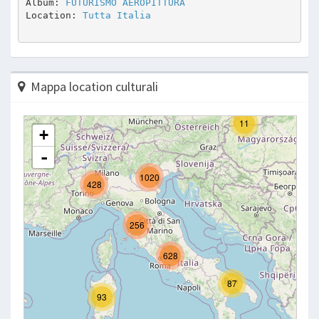
Album: 
FUTURISMO AEROPITTURA
Location: 
Tutta Italia
Mappa location culturali