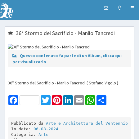
36° Stormo del Sacrificio - Manlio Tancredi
Questo contenuto fa parte di un Album, clicca qui
per visualizzarlo
36° Stormo del Sacrificio - Manlio Tancredi ( Stefano Vigolo )
Facebook
Twitter
Pinterest
LinkedIn
Email
WhatsApp
Share
Pubblicato da 
Arte e Architettura del Ventennio
In data: 
06-08-2024
Categoria: 
Arte