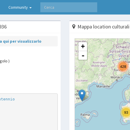
Community
1936
Mappa location culturali
 qui per visualizzarlo
golo )
p
are
ntennio