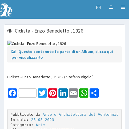
Ciclista - Enzo Benedetto , 1926
Questo contenuto fa parte di un Album, clicca qui
per visualizzarlo
Ciclista - Enzo Benedetto , 1926 - ( Stefano Vigolo )
Facebook
Twitter
Pinterest
LinkedIn
Email
WhatsApp
Share
Pubblicato da 
Arte e Architettura del Ventennio
In data: 
28-08-2023
Categoria: 
Arte