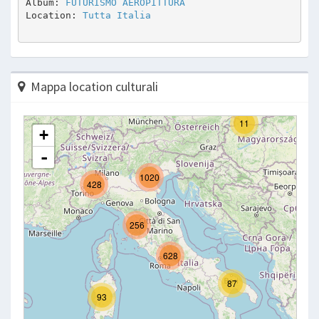
Album: 
FUTURISMO AEROPITTURA
Location: 
Tutta Italia
Mappa location culturali