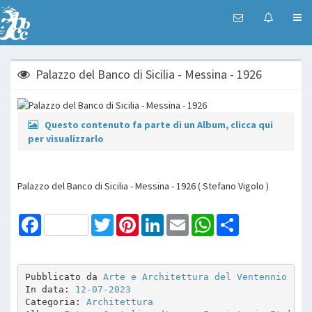
Palazzo del Banco di Sicilia - Messina - 1926
Questo contenuto fa parte di un Album, clicca qui
per visualizzarlo
Palazzo del Banco di Sicilia - Messina - 1926 ( Stefano Vigolo )
Facebook
Twitter
Pinterest
LinkedIn
Email
WhatsApp
Share
Pubblicato da 
Arte e Architettura del Ventennio
In data: 
12-07-2023
Categoria: 
Architettura