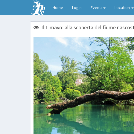
Home
Login
Eventi
Location
Il Timavo: alla scoperta del fiume nascos