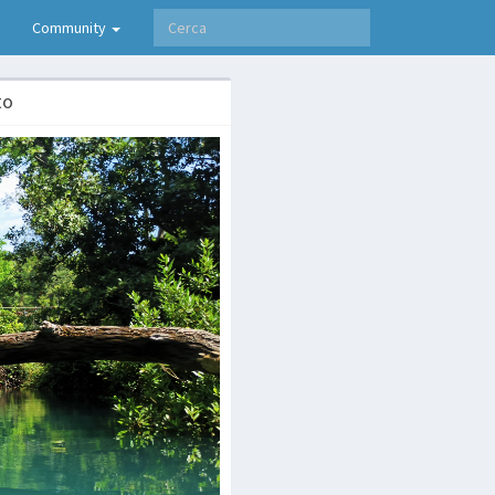
Community
to