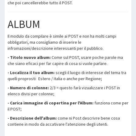
che poi cancellerebbe tutto il POST.
ALBUM
Il modulo da compilare è simile ai POST e non ha molti campi
obbligatori, ma consigliamo di inserire le
infromazioni/descrizione interessanti per il pubblico.
- Titolo nuovo album:
Come sul POST, usare poche parole ma
che siano eficaci per far capire di cosa si vuole parlare.
- Localizza il tuo album:
scegli il luogo di interesse del tema tra
quelli proprosti: Estero / Italia o anche per Regione;
- Numero di colonne:
2/3 = questo farà vizualizzare i POST in
elenco divisi per colonne;
- Carica immagine di copertina per l'Album:
funziona come per
il POST;
- Descrizione dell'album:
come ni Post descrivre bene cosa
contiene in modo da accativare l'atenzione degli utenti.