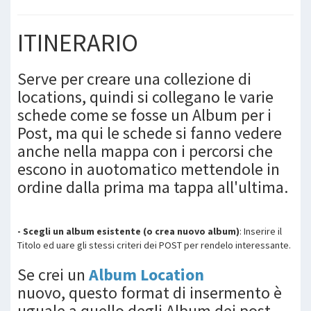
ITINERARIO
Serve per creare una collezione di
locations, quindi si collegano le varie
schede come se fosse un Album per i
Post, ma qui le schede si fanno vedere
anche nella mappa con i percorsi che
escono in auotomatico mettendole in
ordine dalla prima ma tappa all'ultima.
- Scegli un album esistente (o crea nuovo album)
: Inserire il
Titolo ed uare gli stessi criteri dei POST per rendelo interessante.
Se crei un
Album Location
nuovo, questo format di insermento è
uguale a quello degli Album dei post