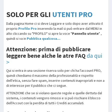
SOLO PER GLI
UTENTI PRO
Dalla pagina Home ci si deve Loggare e solo dopo aver attivato il
proprio
Profilo Pro
inserendo la mail si può entrare dal MENU in
alto cliccando su "PROFILO" si apre la voce "
Pannello utente
" ,
quindi si va in
Pubblica qualcosa...
.
Attenzione: prima di pubblicare
leggere bene alche le atre FAQ
da qui
>
Qui si entra in una sezione riserva solo per chi ha l'account PRO,
quindi chiediamo il massimo della profesionalità e rispetto
dell'etica, senza fare spam, inserire contenuti inapropriati e non a
di interesse per il pubblico che ci segue.
ATTENZIONE che se si violano queste regole e quelle dettata dal
sistema, i contenuti vengoro rimossi e si può rischiare il blocco
dell'Accout con la perdita di tutti i Crediti accumulati.