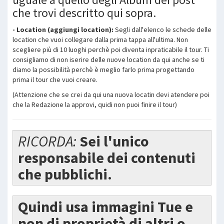
che trovi descritto qui sopra
.
- Location (aggiungi location):
Segli dall'elenco le schede delle
location che vuoi collegare dalla prima tappa all'ultima. Non
scegliere più di 10 luoghi perchè poi diventa inpraticabile il tour. Ti
consigliamo di non iserire delle nuove location da qui anche se ti
diamo la possibilità perchè è meglio farlo prima progettando
prima il tour che vuoi creare.
(Attenzione che se crei da qui una nuova locatin devi atendere poi
che la Redazione la approvi, quidi non puoi finire il tour)
RICORDA:
Sei l'unico
responsabile dei contenuti
che pubblichi.
Quindi usa immagini Tue e
non di proprietà di altri o