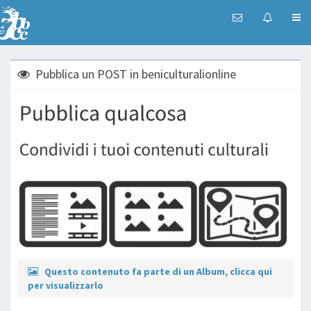
Pubblica un POST in beniculturalionline
Questo contenuto fa parte di un Album, clicca qui
per visualizzarlo