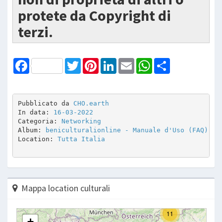
protete da Copyright di
terzi.
Facebook
Twitter
Pinterest
LinkedIn
Email
WhatsApp
Share
Pubblicato da 
CHO.earth
In data: 
16-03-2022
Categoria: 
Networking
Album: 
beniculturalionline - Manuale d'Uso (FAQ)
Location: 
Tutta Italia
Mappa location culturali