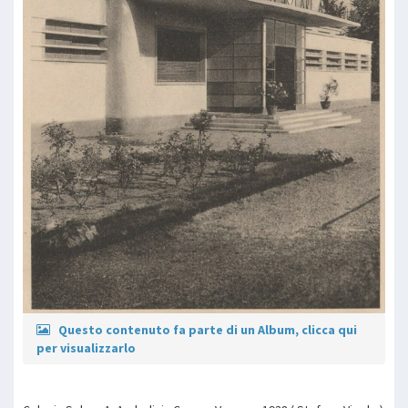
Questo contenuto fa parte di un Album, clicca qui
per visualizzarlo