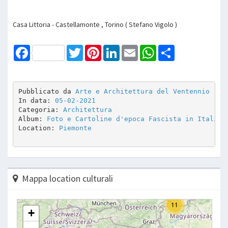
Casa Littoria - Castellamonte , Torino ( Stefano Vigolo )
Facebook
Twitter
Pinterest
LinkedIn
Email
WhatsApp
Share
Pubblicato da 
Arte e Architettura del Ventennio
In data: 
05-02-2021
Categoria: 
Architettura
Album: 
Foto e Cartoline d'epoca Fascista in Italia
Location: 
Piemonte
Mappa location culturali