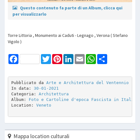
Questo contenuto fa parte di un Album, clicca qui
per visualizzarlo
Torre Littoria , Monumento ai Caduti - Legnago , Verona ( Stefano
Vigolo )
Facebook
Twitter
Pinterest
LinkedIn
Email
WhatsApp
Share
Pubblicato da 
Arte e Architettura del Ventennio
In data: 
30-01-2021
Categoria: 
Architettura
Album: 
Foto e Cartoline d'epoca Fascista in Italia
Location: 
Veneto
Mappa location culturali