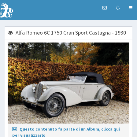
Alfa Romeo 6C 1750 Gran Sport Castagna - 1930
Questo contenuto fa parte di un Album, clicca qui
per visualizzarlo