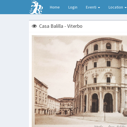
Home
Login
Eventi
Location
Casa Balilla - Viterbo