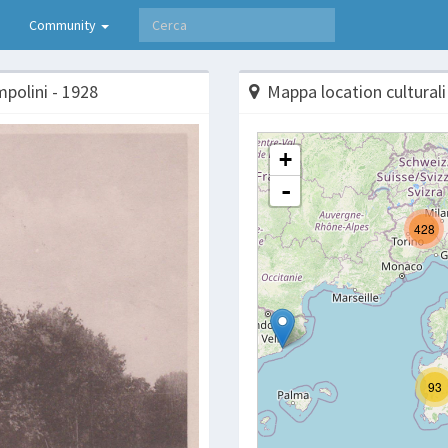
Community
mpolini - 1928
Mappa location culturali