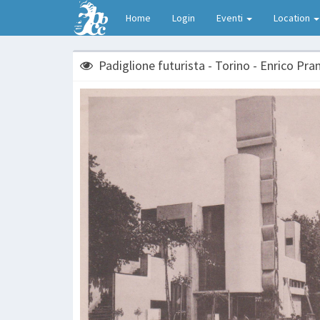
Home
Login
Eventi
Location
Padiglione futurista - Torino - Enrico Pra