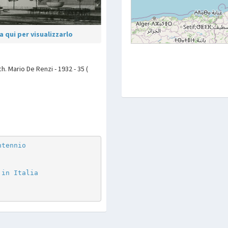
 qui per visualizzarlo
. Mario De Renzi - 1932 - 35 (
p
are
ntennio
 in Italia