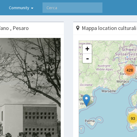
Community
Fano , Pesaro
Mappa location culturali