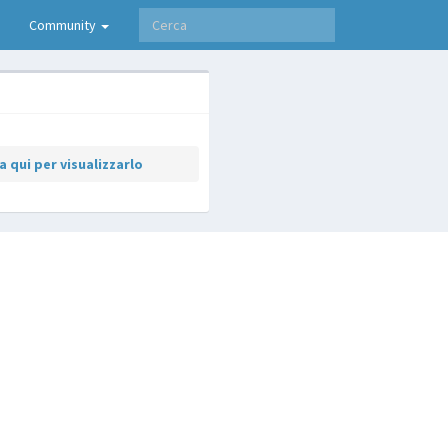
Community
 qui per visualizzarlo