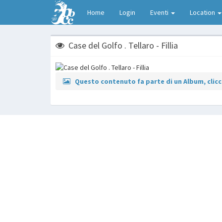
Home
Login
Eventi
Location
Case del Golfo . Tellaro - Fillia
Questo contenuto fa parte di un Album, clicca