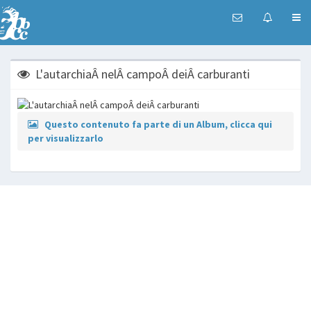
L'autarchiaÂ nelÂ campoÂ deiÂ carburanti
Questo contenuto fa parte di un Album, clicca qui
per visualizzarlo