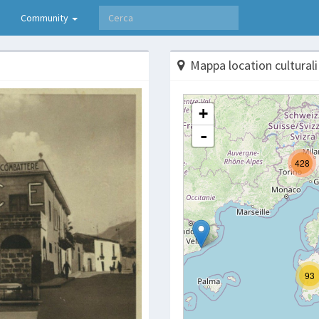
Community
Mappa location culturali