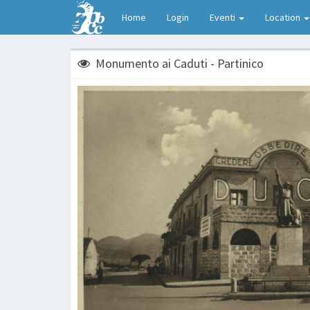
Home
Login
Eventi
Location
Monumento ai Caduti - Partinico