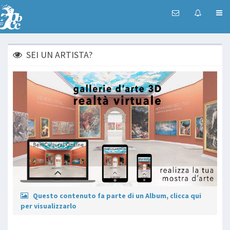
SEI UN ARTISTA?
Questo contenuto fa parte di un Album, clicca qui
per visualizzarlo