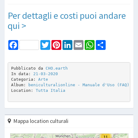
Per dettagli e costi puoi andare
qui >
Facebook
Twitter
Pinterest
LinkedIn
Email
WhatsApp
Share
Pubblicato da 
CHO.earth
In data: 
21-03-2020
Categoria: 
Arte
Album: 
beniculturalionline - Manuale d'Uso (FAQ)
Location: 
Tutta Italia
Mappa location culturali