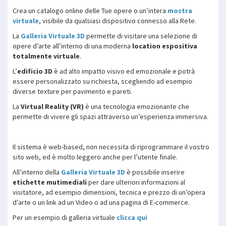
Crea un catalogo online delle Tue opere o un’intera
mostra
virtuale
, visibile da qualsiasi dispositivo connesso alla Rete.
La
Galleria Virtuale 3D
permette di visitare una selezione di
opere d’arte all’interno di una moderna
location espositiva
totalmente virtuale
.
L’
edificio 3D
è ad alto impatto visivo ed emozionale e potrà
essere personalizzato su richiesta, scegliendo ad esempio
diverse texture per pavimento e pareti.
La
Virtual Reality (VR)
è una tecnologia emozionante che
permette di vivere gli spazi attraverso un’esperienza immersiva.
Il sistema è web-based, non necessita di riprogrammare il vostro
sito web, ed è molto leggero anche per l’utente finale.
All’interno della
Galleria Virtuale 3D
è possibile inserire
etichette mutimediali
per dare ulteriori informazioni al
visitatore, ad esempio dimensioni, tecnica e prezzo di un’opera
d’arte o un link ad un Video o ad una pagina di E-commerce.
Per un esempio di galleria virtuale
clicca qui