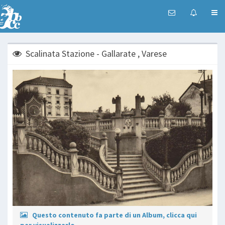
Scalinata Stazione - Gallarate , Varese
Questo contenuto fa parte di un Album, clicca qui