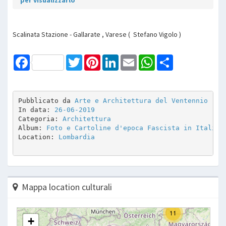
per visualizzarlo
Scalinata Stazione - Gallarate , Varese ( Stefano Vigolo )
Facebook
Twitter
Pinterest
LinkedIn
Email
WhatsApp
Share
Pubblicato da 
Arte e Architettura del Ventennio
In data: 
26-06-2019
Categoria: 
Architettura
Album: 
Foto e Cartoline d'epoca Fascista in Italia
Location: 
Lombardia
Mappa location culturali