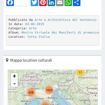
Facebook
Twitter
Pinterest
LinkedIn
Email
WhatsApp
Share
Pubblicato da 
Arte e Architettura del Ventennio
In data: 
03-06-2019
Categoria: 
Arte
Album: 
Mostra Virtuale dei Manifesti di promozione 
Location: 
Tutta Italia
Mappa location culturali