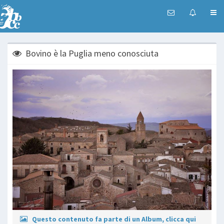
Bovino è la Puglia meno conosciuta
Questo contenuto fa parte di un Album, clicca qui