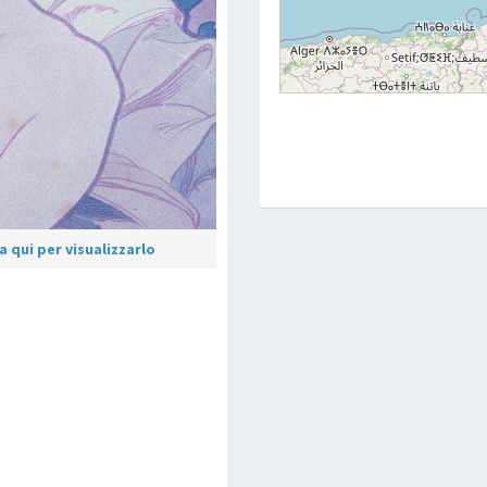
 qui per visualizzarlo
p
are