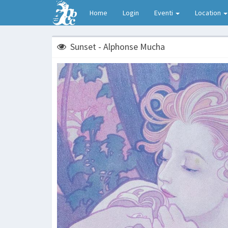
Home
Login
Eventi
Location
Sunset - Alphonse Mucha