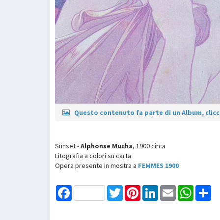
Questo contenuto fa parte di un Album, clicca
Sunset -
Alphonse Mucha
, 1900 circa
Litografia a colori su carta
Opera presente in mostra a
FEMMES 1900
Facebook
Twitter
Pinterest
LinkedIn
Email
WhatsAp
Sh