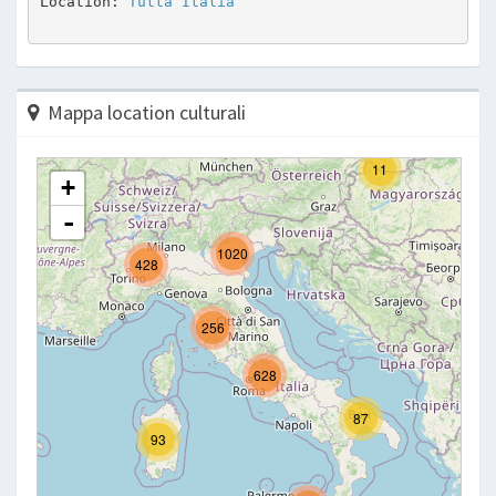
Location: 
Tutta Italia
Mappa location culturali