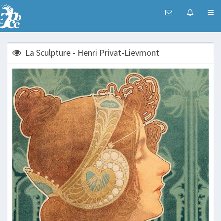
La Sculpture - Henri Privat-Lievmont