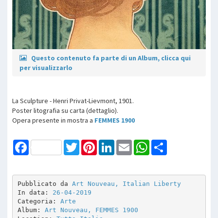
Questo contenuto fa parte di un Album, clicca qui
per visualizzarlo
La Sculpture - Henri Privat-Lievmont, 1901.
Poster litografia su carta (dettaglio).
Opera presente in mostra a
FEMMES 1900
Facebook
Twitter
Pinterest
LinkedIn
Email
WhatsApp
Share
Pubblicato da 
Art Nouveau, Italian Liberty
In data: 
26-04-2019
Categoria: 
Arte
Album: 
Art Nouveau, FEMMES 1900