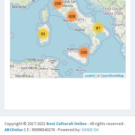
Copyright © 2017-2021
Beni Culturali Online
- All rights reserved -
ABCOnlus
C.F.: 90098840276 - Powered by:
OASIS Srl