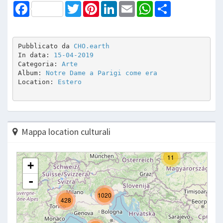
Facebook
Twitter
Pinterest
LinkedIn
Email
WhatsApp
Share
Pubblicato da 
CHO.earth
In data: 
15-04-2019
Categoria: 
Arte
Album: 
Notre Dame a Parigi come era
Location: 
Estero
Mappa location culturali