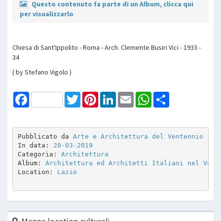
Questo contenuto fa parte di un Album, clicca qui
per visualizzarlo
Chiesa di Sant'Ippolito - Roma - Arch. Clemente Busiri Vici - 1933 -
34
( by Stefano Vigolo )
Facebook
Twitter
Pinterest
LinkedIn
Email
WhatsApp
Share
Pubblicato da 
Arte e Architettura del Ventennio
In data: 
20-03-2019
Categoria: 
Architettura
Album: 
Architettura ed Architetti Italiani nel Vent
Location: 
Lazio