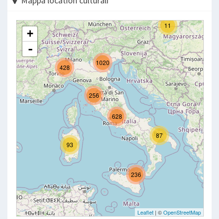
Mappa location culturali