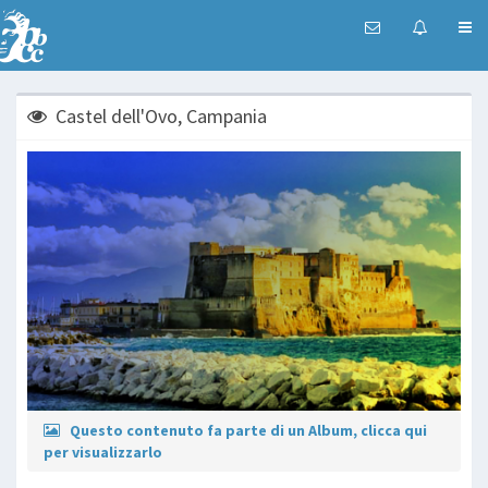
Castel dell'Ovo, Campania
Questo contenuto fa parte di un Album, clicca qui
per visualizzarlo