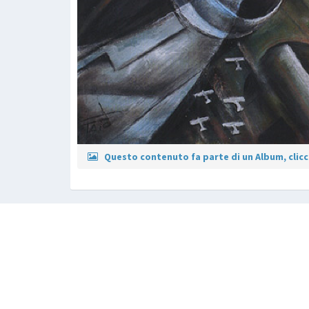
Questo contenuto fa parte di un Album, clicca