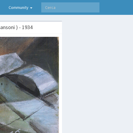
Community
ansoni ) - 1934